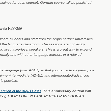
eadlines for each course). German course will be published
дачів НаУКМА
where students and staff from the Arqus partner universities
 of the language classroom. The sessions are not led by
o are native-level speakers. This is a great way to expand
rmally and with other language learners in a relaxed
e language (min. A2/B1) so that you can actively participate
eginner/intermediate (A2–B1) and intermediated/advanced
is possible.
 edition of the Arqus Cafés
.
This anniversary edition will
l 30 May, THEREFORE PLEASE REGISTER AS SOON AS