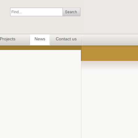
Projects
News
Contact us