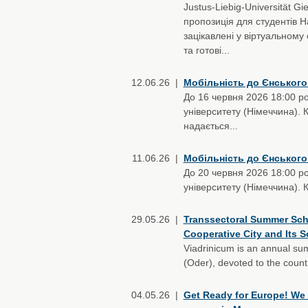
Justus-Liebig-Universität G
пропозиція для студентів Н
зацікавлені у віртуальному 
та готові...
12.06.26 |
Мобільність до Єнського
До 16 червня 2026 18:00 ро
університету (Німеччина). 
надається...
11.06.26 |
Мобільність до Єнського
До 20 червня 2026 18:00 ро
університету (Німеччина). 
29.05.26 |
Transsectoral Summer Scho
Cooperative City and Its S
Viadrinicum is an annual sum
(Oder), devoted to the countr
04.05.26 |
Get Ready for Europe! We 