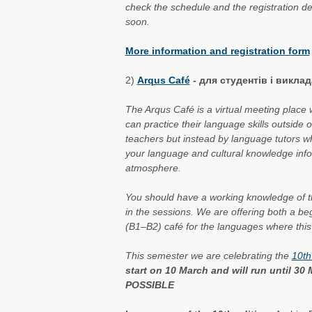
check the schedule and the registration d
soon.
More information and registration form
2)
Arqus Café
- для студентів і викла
The Arqus Café is a virtual meeting place 
can practice their language skills outside
teachers but instead by language tutors wh
your language and cultural knowledge info
atmosphere.
You should have a working knowledge of th
in the sessions. We are offering both a b
(B1–B2) café for the languages where this 
This semester we are celebrating the
10th
start on 10 March and will run unti
POSSIBLE