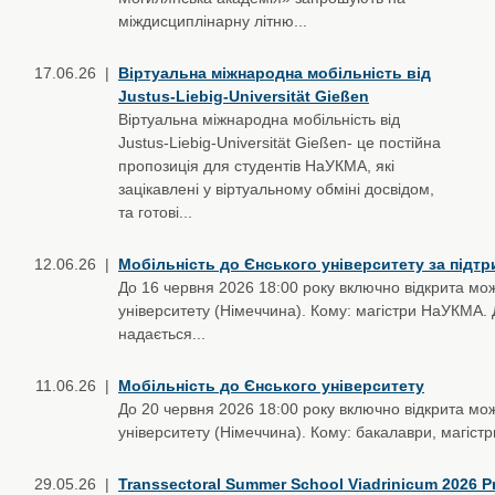
міждисциплінарну літню...
17.06.26 |
Віртуальна міжнародна мобільність від
Justus-Liebig-Universität Gießen
Віртуальна міжнародна мобільність від
Justus-Liebig-Universität Gießen- це постійна
пропозиція для студентів НаУКМА, які
зацікавлені у віртуальному обміні досвідом,
та готові...
12.06.26 |
Мобільність до Єнського університету за підт
До 16 червня 2026 18:00 року включно відкрита мож
університету (Німеччина). Кому: магістри НаУКМА. 
надається...
11.06.26 |
Мобільність до Єнського університету
До 20 червня 2026 18:00 року включно відкрита мож
університету (Німеччина). Кому: бакалаври, магістр
29.05.26 |
Transsectoral Summer School Viadrinicum 2026 Pr