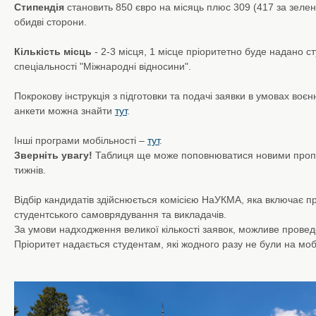
Стипендія
становить 850 євро на місяць плюс 309 (417 за зелен
обидві сторони.
Кількість місць
- 2-3 місця, 1 місце пріоритетно буде надано 
спеціальності "Міжнародні відносини".
Покрокову інструкція з підготовки та подачі заявки в умовах воєнн
анкети можна знайти
тут
.
Інші програми мобільності –
тут
.
Зверніть увагу!
Таблиця ще може поповнюватися новими проп
тижнів.
Відбір кандидатів здійснюється комісією НаУКМА, яка включає пр
студентського самоврядування та викладачів.
За умови надходження великої кількості заявок, можливе прове
Пріоритет надається студентам, які жодного разу не були на моб