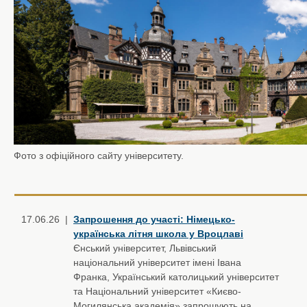
Фото з офіційного сайту університету.
17.06.26 |
Запрошення до участі: Німецько-
українська літня школа у Вроцлаві
Єнський університет, Львівський
національний університет імені Івана
Франка, Український католицький університет
та Національний університет «Києво-
Могилянська академія» запрошують на