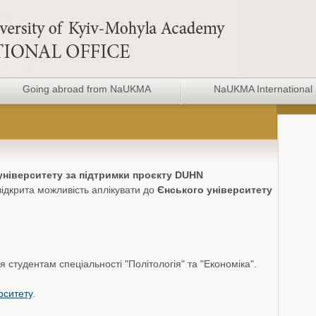
Going abroad from NaUKMA
NaUKMA International 
університету за підтримки проєкту DUHN
ідкрита можливість аплікувати до
Єнського університету
я студентам спеціальності "Політологія" та "Економіка".
рситету
.