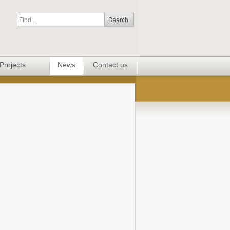
Projects
News
Contact us