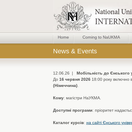
Home
Coming to NaUKMA
News & Events
12.06.26 |
Мобільність до Єнського 
До
16 червня 2026
18:00 року включно в
(Німеччина)
.
Кому
: магістри НаУКМА.
Доступні програми
: пріоритет надаєтьс
Каталог курсів
:
на сайті Єнського уніве