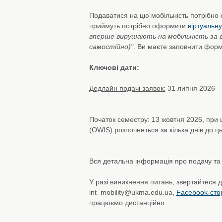
Подаватися на цю мобільність потрібно с
приймуть потрібно оформити
віртуальну
вперше вирушають на мобільність за в
самостійно)"
. Ви маєте заповнити форму
Ключові дати:
Дедлайн подачі заявок:
31 липня 2026
Початок семестру: 13 жовтня 2026, при 
(OWIS) розпочнеться за кілька днів до ць
Вся детальна інформація про подачу та 
У разі виникнення питань, звертайтеся д
int_mobility@ukma.edu.ua,
Facebook-сто
працюємо дистанційно.