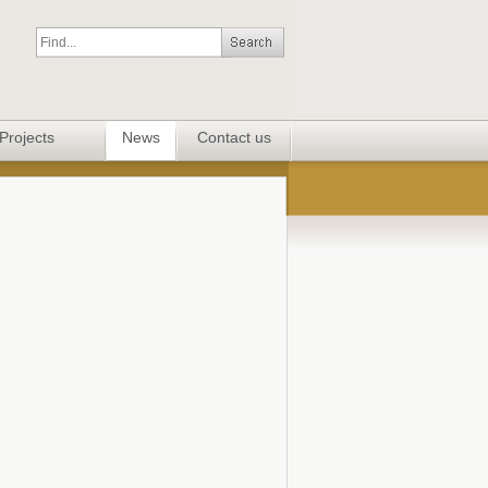
Projects
News
Contact us