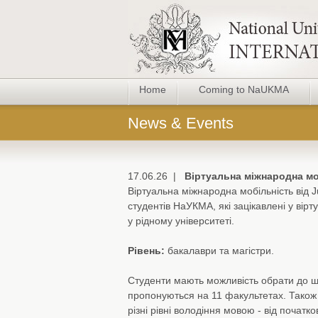
Home
Coming to NaUKMA
News & Events
17.06.26 |
Віртуальна міжнародна моб
Віртуальна міжнародна мобільність від Ju
студентів НаУКМА, які зацікавлені у вірт
у рідному університеті.
Рівень:
бакалаври та магістри.
Студенти мають можливість обрати до ш
пропонуються на 11 факультетах. Також є
різні рівні володіння мовою - від початк