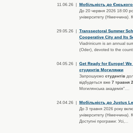
11.06.26 |
Мобільність до Єнського
До 20 червня 2026 18:00 ро
університету (Німеччина). 
29.05.26 |
Transsectoral Summer Scho
Cooperative City and Its S
Viadrinicum is an annual sum
(Oder), devoted to the countr
04.05.26 |
Get Ready for Europe! We 
студентів Могилянки
Запрошуємо
студентів
дол
відбудеться вже
7 травня 
Могилянська академія"....
24.04.26 |
Мобільність до Justus Lei
До 3 травня 2026 року вклю
університету (Німеччина).
Доступні програми: Усі,...